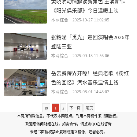
黄晓明动情解读新角色 主演新作
《阳光俱乐部》今日温暖上映
本网综合 2025-10-27 11:02:05
张韶涵「觅光」巡回演唱会2026年
登陆三亚
本网综合 2025-09-18 11:56:06
岳云鹏跨界开嗓！经典老歌《粉红
色的回忆》汽水音乐温情上线
本网综合 2025-08-01 14:48:02
19
1
2
下一页
尾页
本网所刊载信息，不代表本网观点。刊用本网稿件须书面授权。
欢迎您访问财经在线，如需合作，
请点击QQ在线咨询
未经书面授权禁止复制或建立镜像，违者必究。