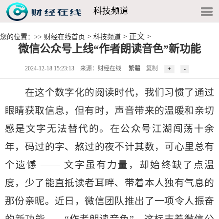
科技频道
>
> 正文 >
您的位置：>>
财经在线首页
科技频道
微信公众号上线“作者朗读音色”新功能
2024-12-18 15:23:13 来源：财经在线
繁體
复制
在这个数字化的阅读时代，我们习惯了通过
眼睛获取信息，但有时，声音带来的温暖和亲切
感是文字无法替代的。在公众号江湖闯荡十余
年，码过的字、熬过的夜不计其数，可心里总有
个遗憾 —— 文字虽有力量，却始终缺了点温
度，少了能直抵读者耳畔、带着本人独有气息的
那份亲昵。近日，微信团队推出了一项令人振奋