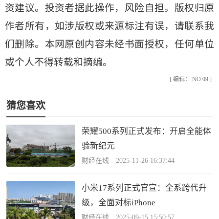
资建议。投资者据此操作，风险自担。版权归原
作者所有，如涉版权或来源标注有误，请联系我
们删除。本网原创内容未经书面授权，任何单位
或个人不得转载和摘编。
[ 编辑： NO 09 ]
猜您喜欢
荣耀500系列正式发布：开启全能体
验新纪元
财经在线 2025-11-26 16:37:44
小米17系列正式官宣：全系跨代升
级，全面对标iPhone
财经在线 2025-09-15 15:50:57