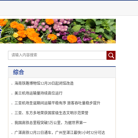
综合
海南铁路博物馆12月20日起闭馆改造
美兰机场运输量持续高位运行
三亚机场圣诞期间运输平稳有序 旅客吞吐量稳步提升
三亚、东方多地荣获国家级生态文明示范荣誉
我国高铁总里程突破5万公里，为据世界第一
广湛高铁12月22日通车，广州至湛江最快1小时32分可达