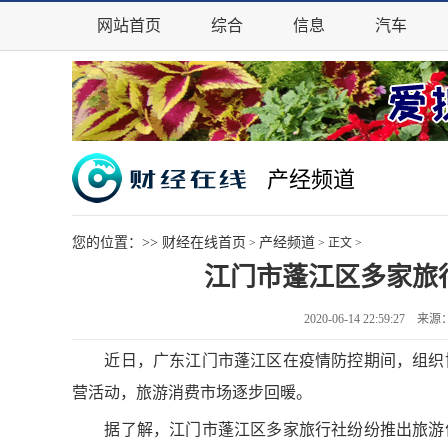
网站首页
综合
信息
汽车
产经频道
您的位置：>>
财经在线首页
产经频道
>
> 正文 >
江门市蓬江区多家旅
2020-06-14 22:59:2
近日，广东江门市蓬江区在疫情防控期间，组织协
营活动，旅游消费市场逐步回暖。
据了解，江门市蓬江区多家旅行社纷纷推出旅游优