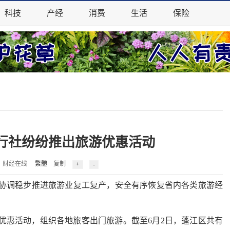
科技
产经
消费
生活
保险
行社纷纷推出旅游优惠活动
7 来源：财经在线
繁體
复制
调稳步推进旅游业复工复产，安全有序恢复省内各类旅游经
惠活动，组织各地旅客出门旅游。截至6月2日，蓬江区共有