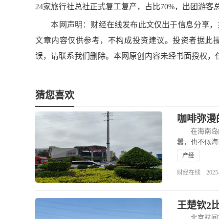
24家旅行社总社正式复工复产，占比70%，出团游客总
本网声明：财经在线发布此文仅出于信息分享，并
文章内容仅供参考，不构成投资建议。投资者据此
误，请联系我们删除。本网原创内容未经书面授权，
猜您喜欢
咖啡弥漫
在海南岛的
嚣，也不似海
产经
财经在线 2025-04
王楚钦2
北京时间7月