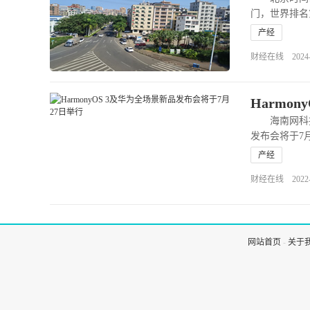
门，世界排名
产经
财经在线 2024-07
Harmo
海南网科技7月
发布会将于7
产经
财经在线 2022-07
网站首页
-
关于